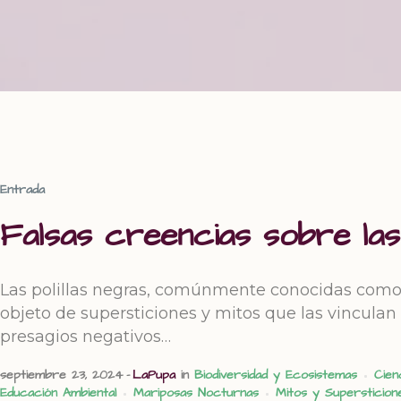
Entrada
Falsas creencias sobre las 
Las polillas negras, comúnmente conocidas como “
objeto de supersticiones y mitos que las vinculan
presagios negativos…
septiembre 23, 2024
LaPupa
in
Biodiversidad y Ecosistemas
Cien
Educación Ambiental
Mariposas Nocturnas
Mitos y Supersticion