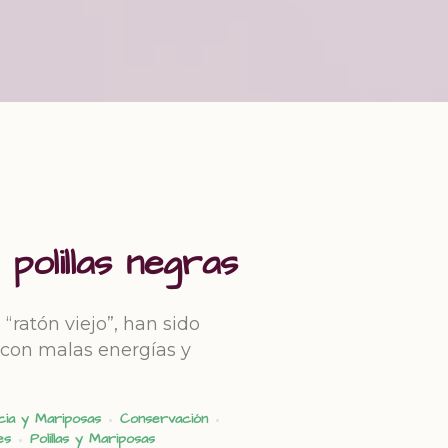
polillas negras
ratón viejo”, han sido
 con malas energías y
cia y Mariposas
Conservación
es
Polillas y Mariposas